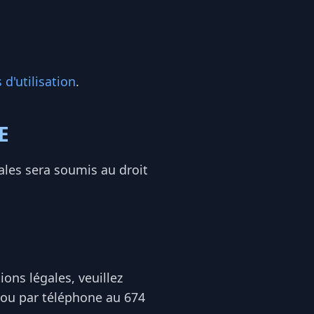
d'utilisation
.
E
gales sera soumis au droit
ns légales, veuillez
ou par téléphone au 674