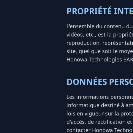
PROPRIÉTÉ INT
L'ensemble du contenu du 
vidéos, etc., est la propr
reproduction, représentat
site, quel que soit le moye
Honowa Technologies SAR
DONNÉES PERS
Les informations personnel
informatique destiné à amé
lois en vigueur sur la pr
d'accès, de rectification 
contacter Honowa Technol