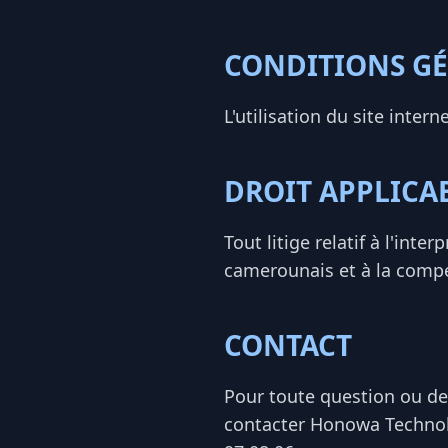
CONDITIONS GÉ
L'utilisation du site intern
DROIT APPLICA
Tout litige relatif à l'int
camerounais et à la compé
CONTACT
Pour toute question ou de
contacter Honowa Technol