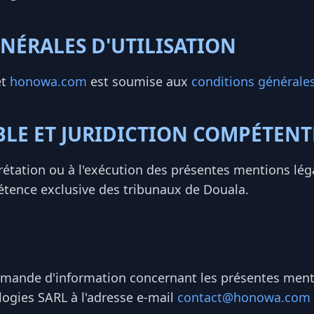
NÉRALES D'UTILISATION
et
honowa.com
est soumise aux
conditions générales 
BLE ET JURIDICTION COMPÉTENT
erprétation ou à l'exécution des présentes mentions lé
tence exclusive des tribunaux de Douala.
mande d'information concernant les présentes mentio
ogies SARL à l'adresse e-mail
contact@honowa.com