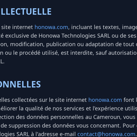
ELLECTUELLE
site internet
honowa.com
, incluant les textes, imag
iété exclusive de Honowa Technologies SARL ou de ses
ion, modification, publication ou adaptation de tout
n ou le procédé utilisé, est interdite, sauf autorisati
L.
ONNELLES
les collectées sur le site internet
honowa.com
font 
liorer la qualité de nos services et l’expérience uti
otection des données personnelles au Cameroun, vous 
et de suppression des données vous concernant. Pour e
ogies SARL à l'adresse e-mail
contact@honowa.com
.