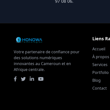
97 08 06.
Liens R
Accueil
Votre partenaire de confiance pour
À propos
des solutions numériques
innovantes au Cameroun et en
Services
Afrique centrale.
Portfolio
Blog
Contact