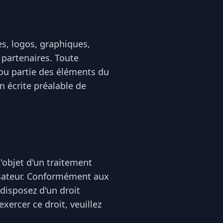
es, logos, graphiques,
 partenaires. Toute
 ou partie des éléments du
on écrite préalable de
l'objet d'un traitement
lisateur. Conformément aux
disposez d'un droit
xercer ce droit, veuillez