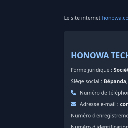
Le site internet
honowa.c
HONOWA TECH
Forme juridique :
Socié
Siège social :
Bépanda,
Numéro de télépho
Adresse e-mail :
co
Numéro d'enregistreme
Numéro d'identification